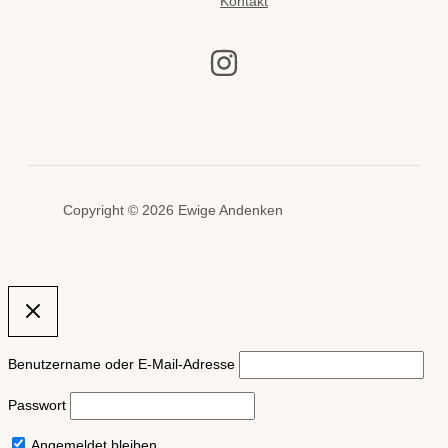
Kontakt
Copyright © 2026 Ewige Andenken
Benutzername oder E-Mail-Adresse
Passwort
Angemeldet bleiben