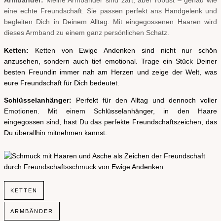
Armbänder:
Meine Armbänder sind zart, aber robust – genau wie
eine echte Freundschaft. Sie passen perfekt ans Handgelenk und
begleiten Dich in Deinem Alltag. Mit eingegossenen Haaren wird
dieses Armband zu einem ganz persönlichen Schatz.
Ketten:
Ketten von Ewige Andenken sind nicht nur schön
anzusehen, sondern auch tief emotional. Trage ein Stück Deiner
besten Freundin immer nah am Herzen und zeige der Welt, was
eure Freundschaft für Dich bedeutet.
Schlüsselanhänger:
Perfekt für den Alltag und dennoch voller
Emotionen. Mit einem Schlüsselanhänger, in den Haare
eingegossen sind, hast Du das perfekte Freundschaftszeichen, das
Du überallhin mitnehmen kannst.
KETTEN
ARMBÄNDER